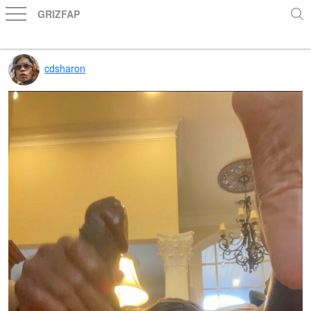
GRIZFAP
cdsharon