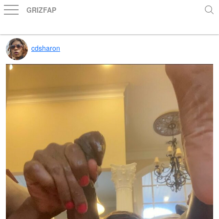
GRIZFAP
cdsharon